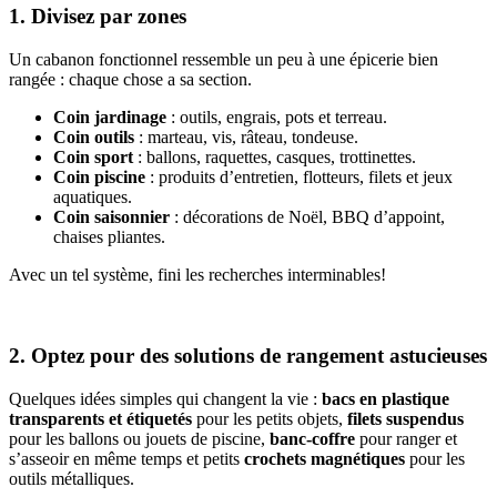
1. Divisez par zones
Un cabanon fonctionnel ressemble un peu à une épicerie bien
rangée : chaque chose a sa section.
Coin jardinage
: outils, engrais, pots et terreau.
Coin outils
: marteau, vis, râteau, tondeuse.
Coin sport
: ballons, raquettes, casques, trottinettes.
Coin piscine
: produits d’entretien, flotteurs, filets et jeux
aquatiques.
Coin saisonnier
: décorations de Noël, BBQ d’appoint,
chaises pliantes.
Avec un tel système, fini les recherches interminables!
2. Optez pour des solutions de rangement astucieuses
Quelques idées simples qui changent la vie :
bacs en plastique
transparents et étiquetés
pour les petits objets,
filets suspendus
pour les ballons ou jouets de piscine,
banc-coffre
pour ranger et
s’asseoir en même temps et petits
crochets magnétiques
pour les
outils métalliques.