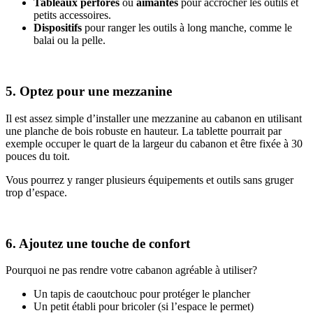
Tableaux perforés
ou
aimantés
pour accrocher les outils et
petits accessoires.
Dispositifs
pour ranger les outils à long manche, comme le
balai ou la pelle.
5. Optez pour une mezzanine
Il est assez simple d’installer une mezzanine au cabanon en utilisant
une planche de bois robuste en hauteur. La tablette pourrait par
exemple occuper le quart de la largeur du cabanon et être fixée à 30
pouces du toit.
Vous pourrez y ranger plusieurs équipements et outils sans gruger
trop d’espace.
6. Ajoutez une touche de confort
Pourquoi ne pas rendre votre cabanon agréable à utiliser?
Un tapis de caoutchouc pour protéger le plancher
Un petit établi pour bricoler (si l’espace le permet)