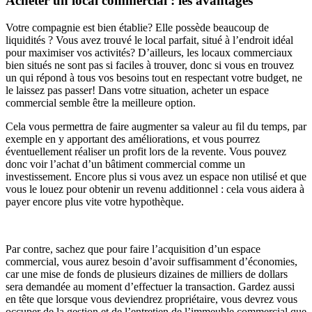
Acheter un local commercial : les avantages
Votre compagnie est bien établie? Elle possède beaucoup de
liquidités ? Vous avez trouvé le local parfait, situé à l’endroit idéal
pour maximiser vos activités? D’ailleurs, les locaux commerciaux
bien situés ne sont pas si faciles à trouver, donc si vous en trouvez
un qui répond à tous vos besoins tout en respectant votre budget, ne
le laissez pas passer! Dans votre situation, acheter un espace
commercial semble être la meilleure option.
Cela vous permettra de faire augmenter sa valeur au fil du temps, par
exemple en y apportant des améliorations, et vous pourrez
éventuellement réaliser un profit lors de la revente. Vous pouvez
donc voir l’achat d’un bâtiment commercial comme un
investissement. Encore plus si vous avez un espace non utilisé et que
vous le louez pour obtenir un revenu additionnel : cela vous aidera à
payer encore plus vite votre hypothèque.
Par contre, sachez que pour faire l’acquisition d’un espace
commercial, vous aurez besoin d’avoir suffisamment d’économies,
car une mise de fonds de plusieurs dizaines de milliers de dollars
sera demandée au moment d’effectuer la transaction. Gardez aussi
en tête que lorsque vous deviendrez propriétaire, vous devrez vous
occuper de la gestion et de l’entretien de l’immeuble commercial que