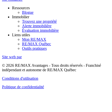
Ressources
Blogue
Immobilier
Trouvez une propriété
Alerte immobilière
Évaluation immobilière
Liens utiles
Mon RE/MAX
RE/MAX Québec
Outils pratiques
Site web par
© 2026 RE/MAX Avantages - Tous droits réservés - Franchisé
indépendant et autonome de RE/MAX Québec
Conditions d'utilisation
Politique de confidentialité