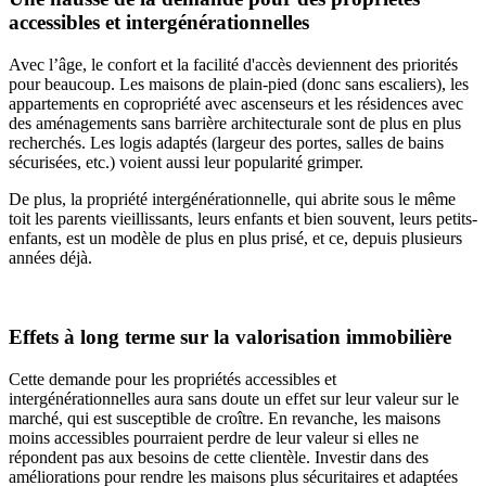
accessibles et intergénérationnelles
Avec l’âge, le confort et la facilité d'accès deviennent des priorités
pour beaucoup. Les maisons de plain-pied (donc sans escaliers), les
appartements en copropriété avec ascenseurs et les résidences avec
des aménagements sans barrière architecturale sont de plus en plus
recherchés. Les logis adaptés (largeur des portes, salles de bains
sécurisées, etc.) voient aussi leur popularité grimper.
De plus, la propriété intergénérationnelle, qui abrite sous le même
toit les parents vieillissants, leurs enfants et bien souvent, leurs petits-
enfants, est un modèle de plus en plus prisé, et ce, depuis plusieurs
années déjà.
Effets à long terme sur la valorisation immobilière
Cette demande pour les propriétés accessibles et
intergénérationnelles aura sans doute un effet sur leur valeur sur le
marché, qui est susceptible de croître. En revanche, les maisons
moins accessibles pourraient perdre de leur valeur si elles ne
répondent pas aux besoins de cette clientèle. Investir dans des
améliorations pour rendre les maisons plus sécuritaires et adaptées