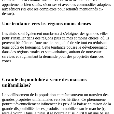
appartements bien situés, sécurisés et avec des commodités adaptées
aux séniors (tel que les complexes pour retraités mentionnés ci-
dessus).
Une tendance vers les régions moins denses
Les aînés sont également nombreux à s’éloigner des grandes villes
pour s’installer dans des régions plus calmes et moins chères, où ils
peuvent bénéficier d’une meilleure qualité de vie tout en réduisant
leurs coûts de logement. Cette tendance pousse le développement
dans des régions rurales et semi-urbaines, attirant de nouveaux
services et augmentant la demande pour des propriétés dans ces
zones.
Grande disponibilité à venir des maisons
unifamiliales?
Le vieillissement de la population entraîne souvent un transfert des
grandes propriétés unifamiliales vers les héritiers. Ce phénomène
pourrait éventuellement influencer les prix à la baisse en raison de la
grande disponibilité de ces produits immobiliers sur le marché (ça
reste à voir!). Dans le futur, il se pourrait aussi qu’il y ait une baisse