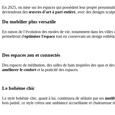
En 2025, on mise sur les espaces qui possèdent leur propre personnalit
deviendront des
œuvres d’art à part entière
, avec des designs sculp
Du mobilier plus versatile
En raison de l’évolution des modes de vie, notamment dans les villes o
permettront d'
optimiser l'espace
tout en conservant un design esthéti
Des espaces zen et connectés
Des espaces de méditation, des salles de bain inspirées des spas et des 
améliorer le confort
et la praticité des espaces.
Le bohème chic
Le style bohème chic, quant à lui, continuera de séduire par ses
motif
bois patiné, ce style créera une ambiance accueillante et chaleureuse d