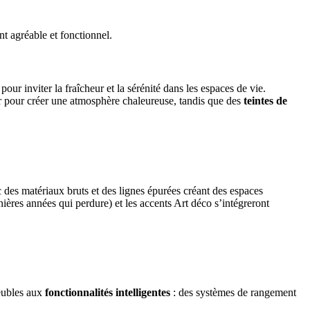
nt agréable et fonctionnel.
 pour inviter la fraîcheur et la sérénité dans les espaces de vie.
 pour créer une atmosphère chaleureuse, tandis que des
teintes de
ec des matériaux bruts et des lignes épurées créant des espaces
ères années qui perdure) et les accents Art déco s’intégreront
meubles aux
fonctionnalités intelligentes
: des systèmes de rangement