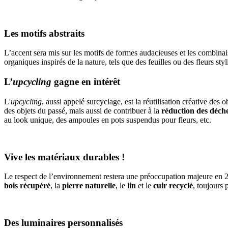
Les motifs abstraits
L’accent sera mis sur les motifs de formes audacieuses et les combina
organiques inspirés de la nature, tels que des feuilles ou des fleurs st
L’
upcycling
gagne en intérêt
L'
upcycling
, aussi appelé surcyclage, est la réutilisation créative d
des objets du passé, mais aussi de contribuer à la
réduction des déch
au look unique, des ampoules en pots suspendus pour fleurs, etc.
Vive les matériaux durables !
Le respect de l’environnement restera une préoccupation majeure en 2
bois récupéré
, la
pierre naturelle
, le
lin
et le
cuir recyclé
, toujours 
Des luminaires personnalisés