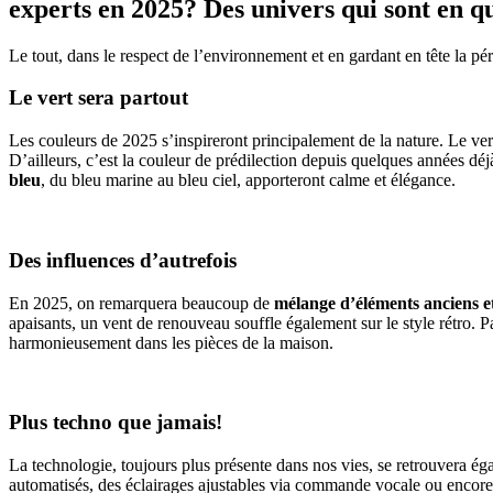
experts en 2025? Des univers qui sont en qu
Le tout, dans le respect de l’environnement et en gardant en tête la pér
Le vert sera partout
Les couleurs de 2025 s’inspireront principalement de la nature. Le ve
D’ailleurs, c’est la couleur de prédilection depuis quelques années dé
bleu
, du bleu marine au bleu ciel, apporteront calme et élégance.
Des influences d’autrefois
En 2025, on remarquera beaucoup de
mélange d’éléments anciens 
apaisants, un vent de renouveau souffle également sur le style rétro.
harmonieusement dans les pièces de la maison.
Plus techno que jamais!
La technologie, toujours plus présente dans nos vies, se retrouvera é
automatisés, des éclairages ajustables via commande vocale ou encore