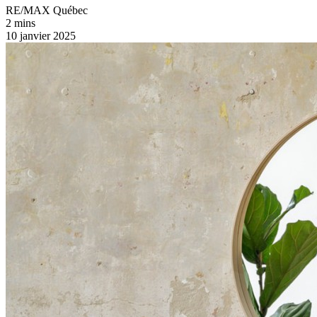
RE/MAX Québec
2 mins
10 janvier 2025