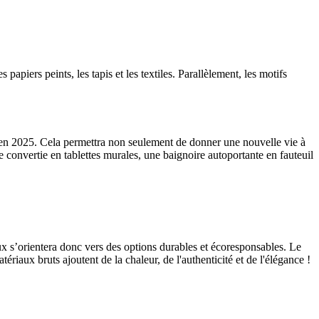
s papiers peints, les tapis et les textiles. Parallèlement, les motifs
te en 2025. Cela permettra non seulement de donner une nouvelle vie à
 convertie en tablettes murales, une baignoire autoportante en fauteuil
 s’orientera donc vers des options durables et écoresponsables. Le
ériaux bruts ajoutent de la chaleur, de l'authenticité et de l'élégance !