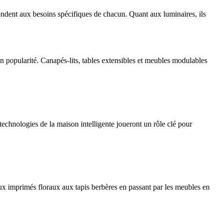
pondent aux besoins spécifiques de chacun. Quant aux luminaires, ils
en popularité. Canapés-lits, tables extensibles et meubles modulables
 technologies de la maison intelligente joueront un rôle clé pour
ux imprimés floraux aux tapis berbères en passant par les meubles en