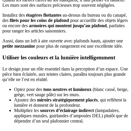
Les murs sont des surfaces précieuses trop souvent négligées.
Installez des
étagères flottantes
au-dessus du bureau ou du canapé,
des
filets pour les coins de plafond
pour accueillir des objets légers
ou encore des
armoires qui montent jusqu’au plafond
, parfaites
pour ranger les articles saisonniers.
Aussi, dans un loft à aire ouverte avec plafonds hauts, ajouter une
petite mezzanine
pour plus de rangement est une excellente idée.
Utiliser les couleurs et la lumière intelligemment
Le design joue un rôle essentiel dans la perception d’un espace. Une
pièce bien éclairée, aux teintes claires, paraîtra toujours plus grande
qu’elle ne l’est en réalité.
Optez pour des
tons neutres et lumineux
(blanc cassé, beige,
grège, vert sauge pâle) sur les murs.
Ajoutez des
miroirs stratégiquement placés
, qui reflètent la
lumière et donnent de la profondeur.
Multipliez les
sources d’éclairage indirect
(lampadaires,
appliques murales, guirlandes d’ampoules DEL) plutôt que de
dépendre d’un seul plafonnier central.