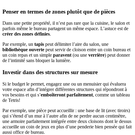
Penser en termes de zones plutôt que de pièces
Dans une petite propriété, il n’est pas rare que la cuisine, le salon et
parfois même le bureau partagent un même espace. L’astuce est de
créer des zones définies
.
Par exemple, un
tapis
peut délimiter l’aire du salon, une
bibliothèque ouverte
peut servir de cloison entre un coin bureau et
un coin repas et un simple
paravent
(ou une
verrière
) peut donner
de l’intimité sans bloquer la lumière.
Investir dans des structures sur mesure
Si le budget le permet, engagez une ou un menuisier qui évaluera
votre espace afin d’intégrer différentes structures qui répondront à
vos besoins et qui s’
emboîteront parfaitement
, comme un tableau
de Tetris!
Par exemple, une pièce peut accueillir : une base de lit (avec tiroirs)
qui s’étend d’un mur à l’autre afin de ne perdre aucun centimètre,
une armoire parfaitement intégrée entre deux cloisons dont le dessus
accueille un coin de jeux en plus d’une penderie bien pensée qui fait
aussi office de bureau.