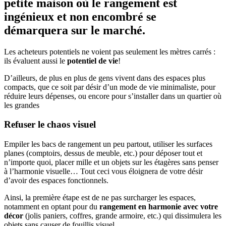
petite maison où le rangement est
ingénieux et non encombré se
démarquera sur le marché.
Les acheteurs potentiels ne voient pas seulement les mètres carrés :
ils évaluent aussi le
potentiel de vie
!
D’ailleurs, de plus en plus de gens vivent dans des espaces plus
compacts, que ce soit par désir d’un mode de vie minimaliste, pour
réduire leurs dépenses, ou encore pour s’installer dans un quartier où
les grandes
Refuser le chaos visuel
Empiler les bacs de rangement un peu partout, utiliser les surfaces
planes (comptoirs, dessus de meuble, etc.) pour déposer tout et
n’importe quoi, placer mille et un objets sur les étagères sans penser
à l’harmonie visuelle… Tout ceci vous éloignera de votre désir
d’avoir des espaces fonctionnels.
Ainsi, la première étape est de ne pas surcharger les espaces,
notamment en optant pour du
rangement
en harmonie avec votre
décor
(jolis paniers, coffres, grande armoire, etc.) qui dissimulera les
objets sans causer de fouillis visuel.